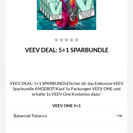
Durchschnittliche Bewertung von 0 von 5 Sternen
VEEV DEAL: 5+1 SPARBUNDLE
VEEV DEAL: 5+1 SPARBUNDLESicher dir das Exklusive VEEV
Sparbundle ANGEBOT!Kauf 5x Packungen VEEV ONE und
erhalte 1x VEEV One Kostenlos dazu!
VEEV ONE 5+1