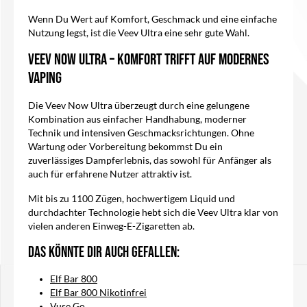
Wenn Du Wert auf Komfort, Geschmack und eine einfache
Nutzung legst, ist die Veev Ultra eine sehr gute Wahl.
Veev Now Ultra – Komfort trifft auf modernes
Vaping
Die Veev Now Ultra überzeugt durch eine gelungene
Kombination aus einfacher Handhabung, moderner
Technik und intensiven Geschmacksrichtungen. Ohne
Wartung oder Vorbereitung bekommst Du ein
zuverlässiges Dampferlebnis, das sowohl für Anfänger als
auch für erfahrene Nutzer attraktiv ist.
Mit bis zu 1100 Zügen, hochwertigem Liquid und
durchdachter Technologie hebt sich die Veev Ultra klar von
vielen anderen Einweg-E-Zigaretten ab.
Das könnte dir auch gefallen:
Elf Bar 800
Elf Bar 800 Nikotinfrei
Vuse Go