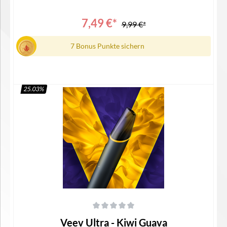
Ultra1x Bedienungsanleitung
7,49 €*
9,99 €*
7 Bonus Punkte sichern
25.03
%
In den Warenkorb
Durchschnittliche Bewertung von 0 von 5 Sternen
Veev Ultra - Kiwi Guava