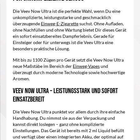
Die Veev Now Ultra ist die perfekte Wahl, wenn Du eine
unkomplizierte, leistungsstarke und geschmacklich
überzeugende
Einweg-E-Zigarette
suchst. Ohne Aufladen,
ohne Nachfüllen und ohne Wartung bietet Dir dieses Gerät
ein sofort einsatzbereites Dampferlebnis. Gerade für
Einsteiger oder für unterwegs ist die Veev Ultra eine
besonders praktische Lösung.
Mit bis zu 1100 Zügen pro Gerät setzt die Veev Now Ultra
neue Maßstäbe im Bereich der
Einweg-Vapes
und
überzeugt durch moderne Technologie sowie hochwertige
Aromen.
Veev Now Ultra – Leistungsstark und sofort
einsatzbereit
Die Veev Now Ultra punktet vor allem durch ihre einfache
Handhabung. Du nimmst sie aus der Verpackung und
kannst direkt loslegen – ganz ohne komplizierte
Einstellungen. Das Gerät ist bereits mit 2 ml Liquid befüllt
und verfügt über einen integrierten Akku, der optimal auf