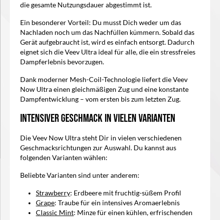
die gesamte Nutzungsdauer abgestimmt ist.
Ein besonderer Vorteil: Du musst Dich weder um das
Nachladen noch um das Nachfüllen kümmern. Sobald das
Gerät aufgebraucht ist, wird es einfach entsorgt. Dadurch
eignet sich die Veev Ultra ideal für alle, die ein stressfreies
Dampferlebnis bevorzugen.
Dank moderner Mesh-Coil-Technologie liefert die Veev
Now Ultra einen gleichmäßigen Zug und eine konstante
Dampfentwicklung – vom ersten bis zum letzten Zug.
Intensiver Geschmack in vielen Varianten
Die Veev Now Ultra steht Dir in vielen verschiedenen
Geschmacksrichtungen zur Auswahl. Du kannst aus
folgenden Varianten wählen:
Beliebte Varianten sind unter anderem:
Strawberry
: Erdbeere mit fruchtig-süßem Profil
Grape
: Traube für ein intensives Aromaerlebnis
Classic Mint
: Minze für einen kühlen, erfrischenden