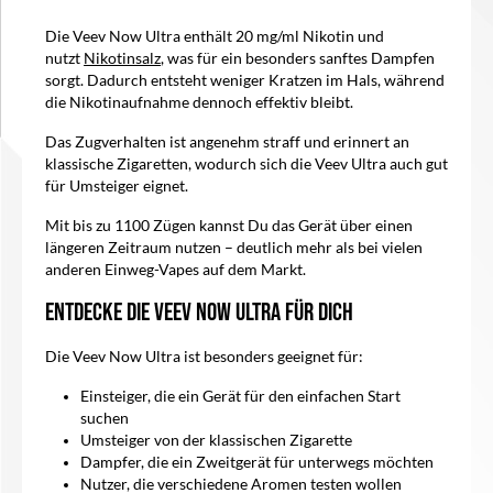
Die Veev Now Ultra enthält 20 mg/ml Nikotin und
nutzt
Nikotinsalz
, was für ein besonders sanftes Dampfen
sorgt. Dadurch entsteht weniger Kratzen im Hals, während
die Nikotinaufnahme dennoch effektiv bleibt.
Das Zugverhalten ist angenehm straff und erinnert an
klassische Zigaretten, wodurch sich die Veev Ultra auch gut
für Umsteiger eignet.
Mit bis zu 1100 Zügen kannst Du das Gerät über einen
längeren Zeitraum nutzen – deutlich mehr als bei vielen
anderen Einweg-Vapes auf dem Markt.
Entdecke die Veev Now Ultra für Dich
Die Veev Now Ultra ist besonders geeignet für:
Einsteiger, die ein Gerät für den einfachen Start
suchen
Umsteiger von der klassischen Zigarette
Dampfer, die ein Zweitgerät für unterwegs möchten
Nutzer, die verschiedene Aromen testen wollen