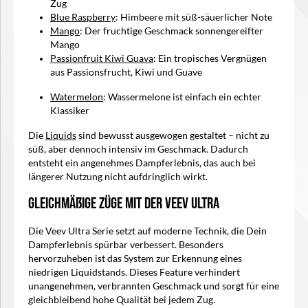
Zug
Blue Raspberry
: Himbeere mit süß-säuerlicher Note
Mango
: Der fruchtige Geschmack sonnengereifter
Mango
Passionfruit Kiwi Guava
: Ein tropisches Vergnügen
aus Passionsfrucht, Kiwi und Guave
Watermelon
: Wassermelone ist einfach ein echter
Klassiker
Die
Liquids
sind bewusst ausgewogen gestaltet – nicht zu
süß, aber dennoch intensiv im Geschmack. Dadurch
entsteht ein angenehmes Dampferlebnis, das auch bei
längerer Nutzung nicht aufdringlich wirkt.
Gleichmäßige Züge mit der Veev Ultra
Die Veev Ultra Serie setzt auf moderne Technik, die Dein
Dampferlebnis spürbar verbessert. Besonders
hervorzuheben ist das System zur Erkennung eines
niedrigen Liquidstands. Dieses Feature verhindert
unangenehmen, verbrannten Geschmack und sorgt für eine
gleichbleibend hohe Qualität bei jedem Zug.