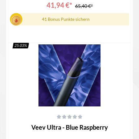
41,94 €*
65,40 €*
41 Bonus Punkte sichern
25.03
%
Details
Durchschnittliche Bewertung von 0 von 5 Sternen
Veev Ultra - Blue Raspberry