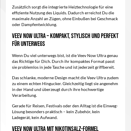
Zusätzlich sorgt die integrierte Heiztechnologie für eine
effiziente Nutzung des Liquids. Dadurch erreichst Du die
maximale Anzahl an Zügen, ohne Einbußen bei Geschmack
oder Dampfentwicklung.
Veev Now Ultra – Kompakt, stylisch und perfekt
für unterwegs
Wenn Du viel unterwegs bist, ist die Veev Now Ultra genau
das Richtige für Dich. Durch ihr kompaktes Format passt
sie problemlos in jede Tasche und ist jederzeit griffbereit.
Das schlanke, moderne Design macht die Veev Ultra zudem
zu einem echten Hingucker. Gleichzeitig liegt sie angenehm
in der Hand und überzeugt durch ihre hochwertige
Verarbeitung.
Gerade für Reisen, Festivals oder den Alltag ist die Einweg-
Lösung besonders praktisch – kein Zubehör, kein
Ladegerät, kein Aufwand.
Veev Now Ultra mit Nikotinsalz-Formel