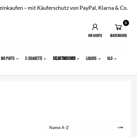
 einkaufen – mit Käuferschutz von PayPal, Klarna & Co.
0
Ihr Konto
Warenkorb
BIG PUFFS
E-ZIGARETTE
SELBSTMISCHEN
LIQUIDS
Glo