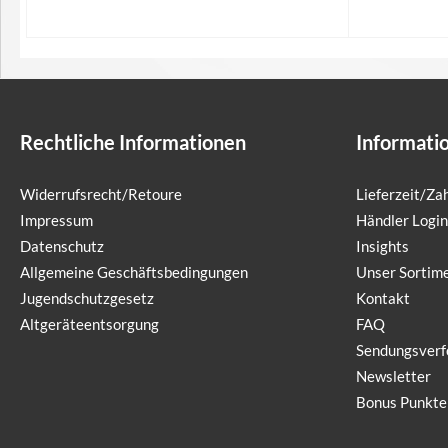
In den Warenkorb
I
Rechtliche Informationen
Informati
Widerrufsrecht/Retoure
Lieferzeit/Z
Impressum
Händler Login
Datenschutz
Insights
Allgemeine Geschäftsbedingungen
Unser Sortim
Jugendschutzgesetz
Kontakt
Altgeräteentsorgung
FAQ
Sendungsverf
Newsletter
Bonus Punkte