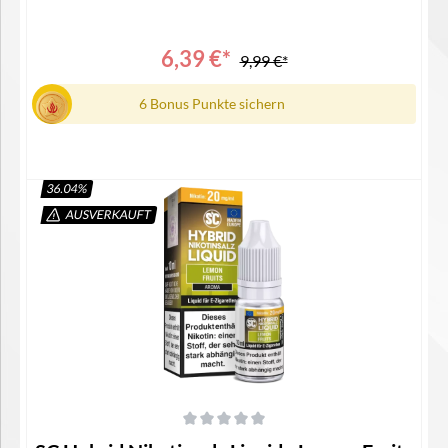
6,39 €*
9,99 €*
6 Bonus Punkte sichern
36.04
%
AUSVERKAUFT
Details
Durchschnittliche Bewertung von 0 von 5 Sternen