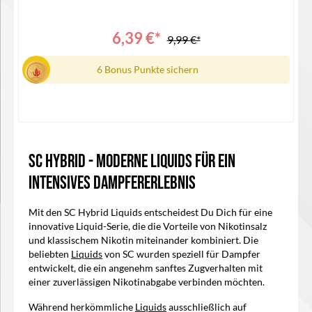
6,39 €*
9,99 €*
6 Bonus Punkte sichern
SC Hybrid - Moderne Liquids für ein
Details
Intensives Dampfererlebnis
Mit den SC Hybrid Liquids entscheidest Du Dich für eine
innovative Liquid-Serie, die die Vorteile von Nikotinsalz
und klassischem Nikotin miteinander kombiniert. Die
beliebten
Liquids
von SC wurden speziell für Dampfer
entwickelt, die ein angenehm sanftes Zugverhalten mit
einer zuverlässigen Nikotinabgabe verbinden möchten.
Während herkömmliche
Liquids
ausschließlich auf