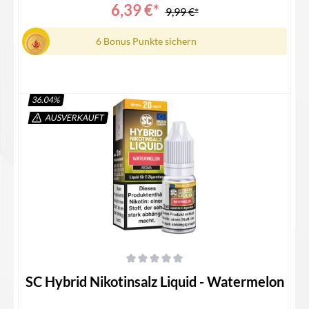
6,39 €*
9,99 €*
6 Bonus Punkte sichern
36.04
%
AUSVERKAUFT
Details
Durchschnittliche Bewertung von 0 von 5 Sternen
SC Hybrid Nikotinsalz Liquid - Watermelon