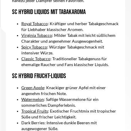
nahezu jeder Dampfer seinen Favoriten.
SC Hybrid Liquids mit Tabakaroma
Royal Tobacco
: Kräftiger und herber Tabakgeschmack
für Liebhaber klassischer Aromen.
Virginia Tobacco
: Milder Tabak mit leicht süßlichem
Charakter und angenehmer Ausgewogenheit.
Spicy Tobacco
: Würziger Tabakgeschmack mit
intensiver Würze.
Classic Tobacco
: Traditioneller Tabakgenuss für
ehemalige Raucher und Fans klassischer Liquids.
SC Hybrid Frucht-Liquids
Green Apple
: Knackiger grüner Apfel mit einer
angenehm frischen Note.
Watermelon
: Saftige Wassermelone für ein
sommerliches Dampferlebnis.
Tropical Fruits
: Exotischer Fruchtmix mit tropischer
Süße und frischer Leichtigkeit.
Dark Berries: Intensive dunkle Beeren mit
ausgewogener Süße.