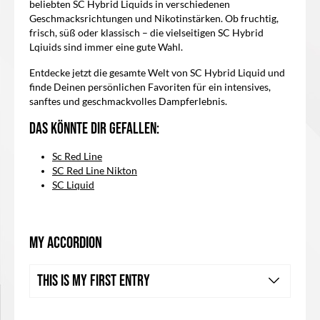
beliebten SC Hybrid Liquids in verschiedenen
Geschmacksrichtungen und Nikotinstärken. Ob fruchtig,
frisch, süß oder klassisch – die vielseitigen SC Hybrid
Lqiuids sind immer eine gute Wahl.
Entdecke jetzt die gesamte Welt von SC Hybrid Liquid und
finde Deinen persönlichen Favoriten für ein intensives,
sanftes und geschmackvolles Dampferlebnis.
Das könnte dir Gefallen:
Sc Red Line
SC Red Line Nikton
SC Liquid
My Accordion
This is my first entry