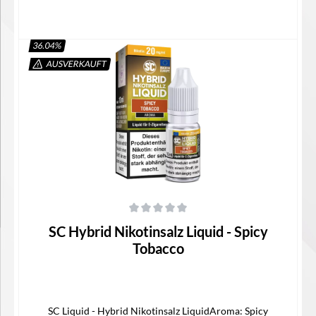
36.04
%
AUSVERKAUFT
Details
Durchschnittliche Bewertung von 0 von 5 Sternen
SC Hybrid Nikotinsalz Liquid - Spicy
Tobacco
SC Liquid - Hybrid Nikotinsalz LiquidAroma: Spicy