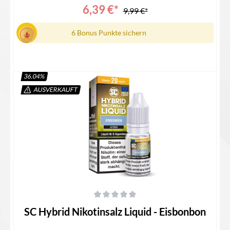
6,39 €*
9,99 €*
6 Bonus Punkte sichern
36.04
%
AUSVERKAUFT
Details
Durchschnittliche Bewertung von 0 von 5 Sternen
SC Hybrid Nikotinsalz Liquid - Eisbonbon