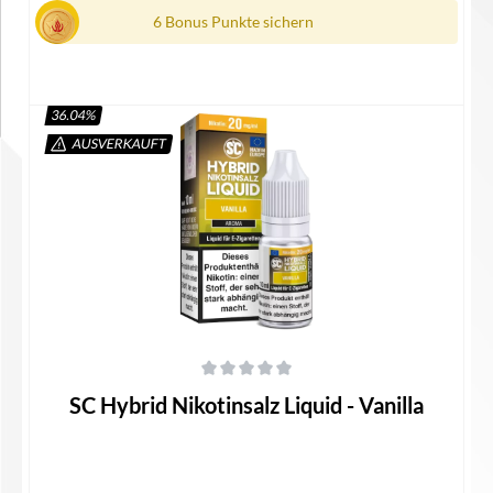
6 Bonus Punkte sichern
36.04
%
AUSVERKAUFT
Details
Durchschnittliche Bewertung von 0 von 5 Sternen
SC Hybrid Nikotinsalz Liquid - Vanilla