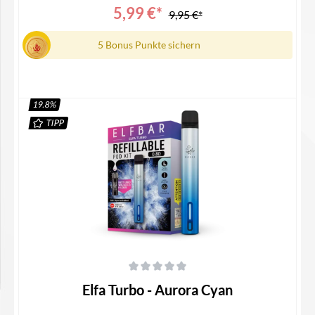
5,99 €*
9,95 €*
5 Bonus Punkte sichern
19.8
%
TIPP
In den Warenkorb
Durchschnittliche Bewertung von 0 von 5 Sternen
Elfa Turbo - Aurora Cyan