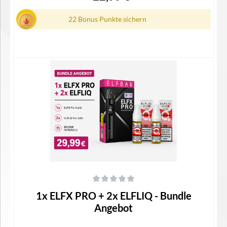
22 Bonus Punkte sichern
Details
Durchschnittliche Bewertung von 0 von 5 Sternen
1x ELFX PRO + 2x ELFLIQ - Bundle
Angebot