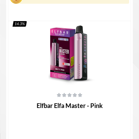
14.3
%
Details
Durchschnittliche Bewertung von 0 von 5 Sternen
Elfbar Elfa Master - Pink