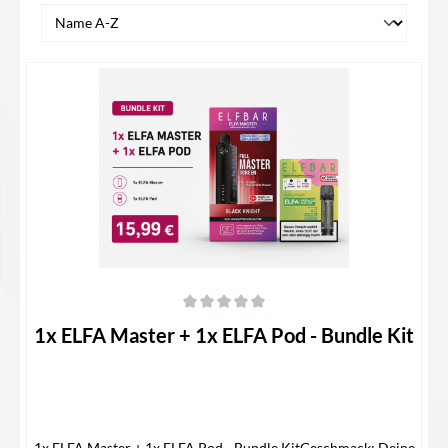
Durchschnittliche Bewertung von 0 von 5 Sternen
1x ELFA Master + 1x ELFA Pod - Bundle Kit
1x ELFA Master + 1x ELFA Pod - Bundle KitGeschmack: Deine