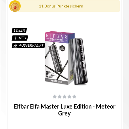
11 Bonus Punkte sichern
13.82
%
NEU
In den Warenkorb
AUSVERKAUFT
Durchschnittliche Bewertung von 0 von 5 Sternen
Elfbar Elfa Master Luxe Edition - Meteor
Grey