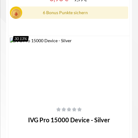
6 Bonus Punkte sichern
30.13
%
In den Warenkorb
Durchschnittliche Bewertung von 0 von 5 Sternen
IVG Pro 15000 Device - Silver