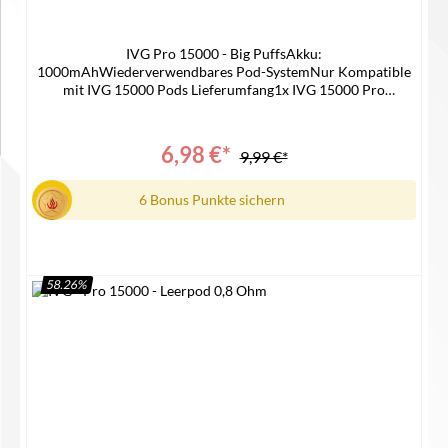
IVG Pro 15000 - Big PuffsAkku:
1000mAhWiederverwendbares Pod-SystemNur Kompatible
mit IVG 15000 Pods Lieferumfang1x IVG 15000 Pro
Device 1x Bedienungsanleitung
6,98 €*
9,99 €*
6 Bonus Punkte sichern
58.26
%
In den Warenkorb