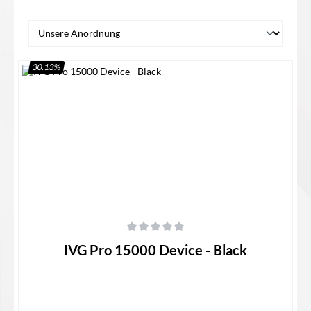
30.13
%
Durchschnittliche Bewertung von 0 von 5 Sternen
IVG Pro 15000 Device - Black