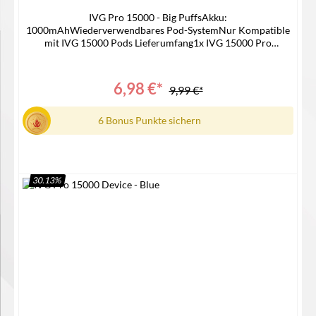
IVG Pro 15000 - Big PuffsAkku:
1000mAhWiederverwendbares Pod-SystemNur Kompatible
mit IVG 15000 Pods Lieferumfang1x IVG 15000 Pro
Device 1x Bedienungsanleitung
6,98 €*
9,99 €*
6 Bonus Punkte sichern
30.13
%
In den Warenkorb