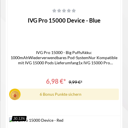
Durchschnittliche Bewertung von 0 von 5 Sternen
IVG Pro 15000 Device - Blue
IVG Pro 15000 - Big PuffsAkku:
1000mAhWiederverwendbares Pod-SystemNur Kompatible
mit IVG 15000 Pods Lieferumfang1x IVG 15000 Pro
Device 1x Bedienungsanleitung
6,98 €*
9,99 €*
6 Bonus Punkte sichern
30.13
%