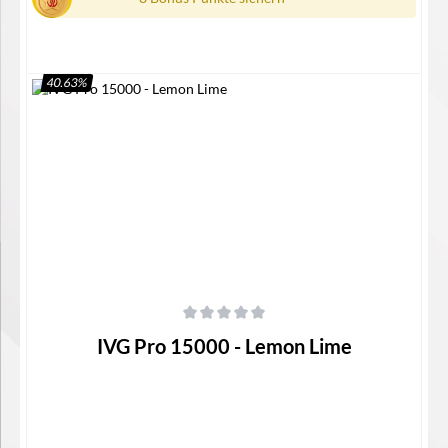
40.63
%
Details
Durchschnittliche Bewertung von 0 von 5 Sternen
IVG Pro 15000 - Lemon Lime