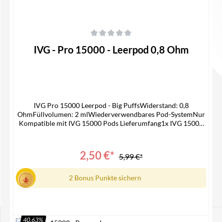
Durchschnittliche Bewertung von 0 von 5 Sternen
IVG - Pro 15000 - Leerpod 0,8 Ohm
IVG Pro 15000 Leerpod - Big PuffsWiderstand: 0,8
OhmFüllvolumen: 2 mlWiederverwendbares Pod-SystemNur
Kompatible mit IVG 15000 Pods Lieferumfang1x IVG 15000
Pro Leerpod1x Bedienungsanleitung
2,50 €*
5,99 €*
2 Bonus Punkte sichern
40.63
%