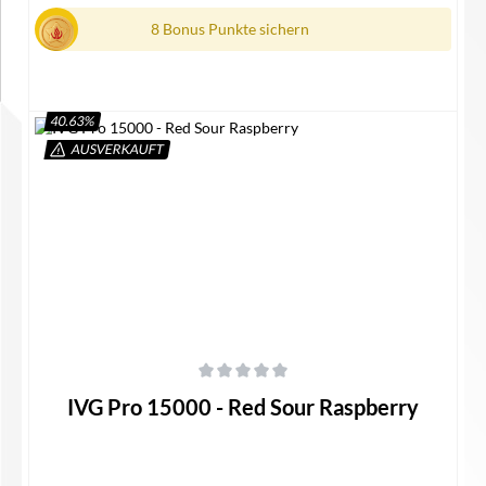
8 Bonus Punkte sichern
40.63
%
AUSVERKAUFT
In den Warenkorb
Durchschnittliche Bewertung von 0 von 5 Sternen
IVG Pro 15000 - Red Sour Raspberry