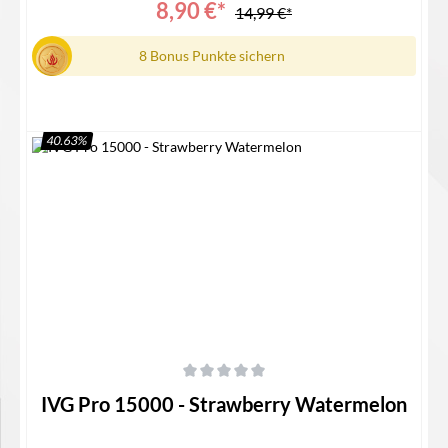
8,90 €*
14,99 €*
8 Bonus Punkte sichern
40.63
%
Details
Durchschnittliche Bewertung von 0 von 5 Sternen
IVG Pro 15000 - Strawberry Watermelon