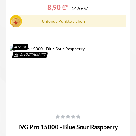
8,90 €*
14,99 €*
8 Bonus Punkte sichern
40.63
%
AUSVERKAUFT
In den Warenkorb
Durchschnittliche Bewertung von 0 von 5 Sternen
IVG Pro 15000 - Blue Sour Raspberry