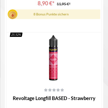
8,90 €*
11,95 €*
8 Bonus Punkte sichern
25.52
%
In den Warenkorb
Durchschnittliche Bewertung von 0 von 5 Sternen
Revoltage Longfill BASED - Strawberry