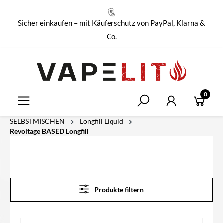
alt springen
Sicher einkaufen – mit Käuferschutz von PayPal, Klarna &
Co.
0
SELBSTMISCHEN
Longfill Liquid
Revoltage BASED Longfill
Produkte filtern