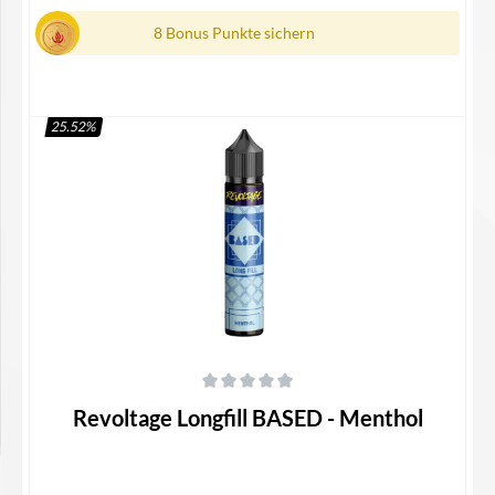
8 Bonus Punkte sichern
25.52
%
In den Warenkorb
Durchschnittliche Bewertung von 0 von 5 Sternen
Revoltage Longfill BASED - Menthol