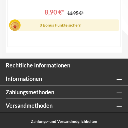
8,90 €*
11,95 €*
8 Bonus Punkte sichern
In den Warenkorb
Rechtliche Informationen
Informationen
Zahlungsmethoden
Versandmethoden
Zahlungs- und Versandmöglichkeiten