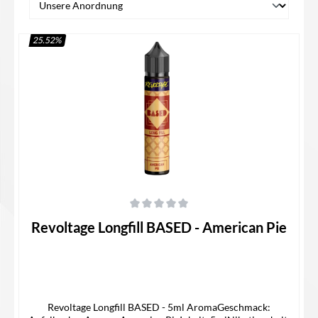
25.52
%
Durchschnittliche Bewertung von 0 von 5 Sternen
Revoltage Longfill BASED - American Pie
Revoltage Longfill BASED - 5ml AromaGeschmack: