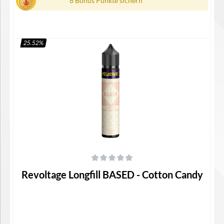
8 Bonus Punkte sichern
25.52
%
In den Warenkorb
Durchschnittliche Bewertung von 0 von 5 Sternen
Revoltage Longfill BASED - Cotton Candy