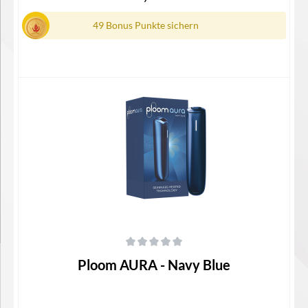
Steckdosenadapter1x Reinigungsstick
49 Bonus Punkte sichern
In den Warenkorb
Durchschnittliche Bewertung von 0 von 5 Sternen
Ploom AURA - Navy Blue