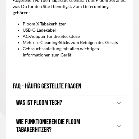
Abgesehen von den Tabaksticks enthält das Ploom Set alles,
was Du für den Start benötigst. Zum Lieferumfang
gehören:
Ploom X Tabakerhitzer
USB-C-Ladekabel
AC-Adapter für die Steckdose
Mehrere Cleaning-Sticks zum Reinigen des Geräts
Gebrauchsanleitung mit allen wichtigen
Informationen zum Gerät
FAQ - Häufig gestellte Fragen
Was ist Ploom Tech?
Wie funktionieren die Ploom
Tabakerhitzer?