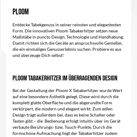
Ploom
In den Warenkorb
Entdecke Tabekgenuss in seiner reinsten und elegantesten
Form. Die innovativen Ploom Tabakerhitzer setzen neue
Maßstäbe in puncto Design, Technologie und Handhabung.
Damit richten sich die Geräte an anspruchsvolle Genießer,
die ein einmaliges Genusserlebnis suchen. Probiere es aus
und überzeuge Dich selbst!
Ploom Tabakerhitzer im überragenden Design
Bei der Gestaltung der Ploom X Tabakerhitzer wurde Wert
auf eine besondere Ästhetik gelegt. Diese wird durch die
komplett glatte Oberfläche und die abgerundte Form
verkörpert, die modern und elegant wirkt. Zum edlen
Design trägt außerdem bei, dass es keine Schalter oder
Tasten gibt – die
Bedienung erfolgt intuitiv über im Gerät
verbaute Berührungs- bzw. Touch-Punkte. Durch die
formschöne Aufmachung liegt der Tabakerhitzer zudem