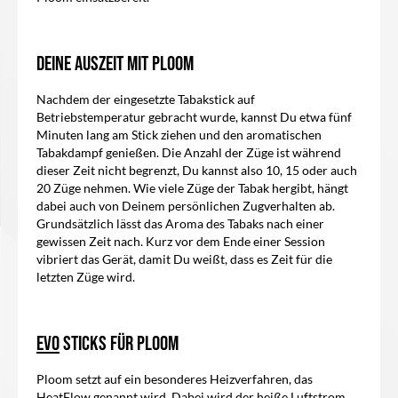
Deine Auszeit mit Ploom
Nachdem der eingesetzte Tabakstick auf
Betriebstemperatur gebracht wurde, kannst Du etwa fünf
Minuten lang am Stick ziehen und den aromatischen
Tabakdampf genießen. Die Anzahl der Züge ist während
dieser Zeit nicht begrenzt, Du kannst also 10, 15 oder auch
20 Züge nehmen. Wie viele Züge der Tabak hergibt, hängt
dabei auch von Deinem persönlichen Zugverhalten ab.
Grundsätzlich lässt das Aroma des Tabaks nach einer
gewissen Zeit nach. Kurz vor dem Ende einer Session
vibriert das Gerät, damit Du weißt, dass es Zeit für die
letzten Züge wird.
EVO
Sticks für Ploom
Ploom setzt auf ein besonderes Heizverfahren, das
HeatFlow genannt wird. Dabei wird der heiße Luftstrom