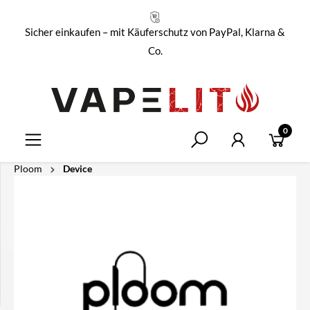
alt springen
Sicher einkaufen – mit Käuferschutz von PayPal, Klarna &
Co.
0
Ploom
Device