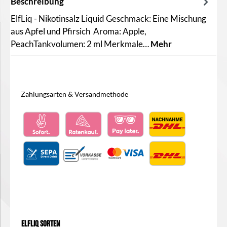
Beschreibung
ElfLiq - Nikotinsalz Liquid Geschmack: Eine Mischung
aus Apfel und Pfirsich Aroma: Apple,
PeachTankvolumen: 2 ml Merkmale…
Mehr
Zahlungsarten & Versandmethode
Produktgalerie überspringen
ElfLiq Sorten